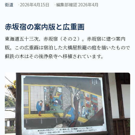
街道
2026年4月15日
編集部確認 2026年4月
赤坂宿の案内版と広重画
東海道五十三次、赤坂宿（その２）。赤坂宿に建つ案内
版。この広重画は宿泊した大橋屋旅籠の庭を描いたもので
蘇鉄の木はその後浄泉寺へ移植されています。