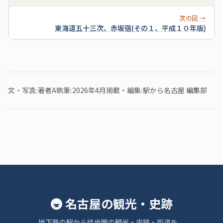
次の回 →
東海道五十三次、赤坂宿(その１、平成１０年版)
文・写真
著者A
執筆
2026年4月
掲載・編集
駅から名古屋 編集部
🚇 名古屋の観光・史跡
地下鉄の駅から徒歩圏の観光・史跡・街道を、