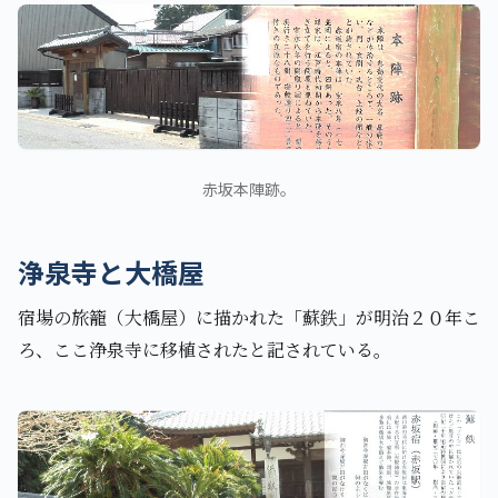
赤坂本陣跡。
浄泉寺と大橋屋
宿場の旅籠（大橋屋）に描かれた「蘇鉄」が明治２０年こ
ろ、ここ浄泉寺に移植されたと記されている。