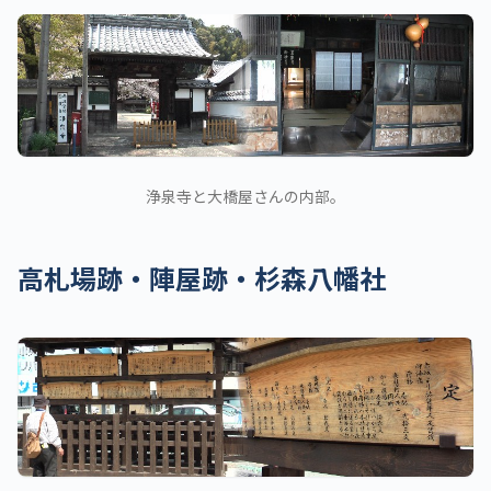
浄泉寺と大橋屋さんの内部。
高札場跡・陣屋跡・杉森八幡社