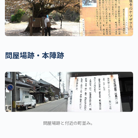
問屋場跡・本陣跡
問屋場跡と付近の町並み。