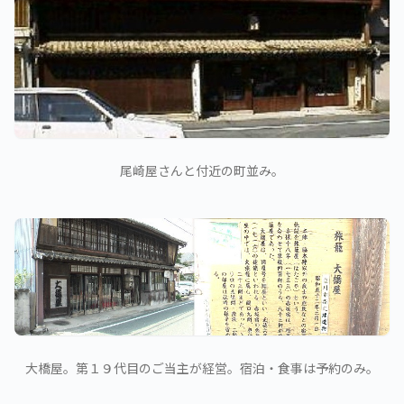
尾崎屋さんと付近の町並み。
大橋屋。第１９代目のご当主が経営。宿泊・食事は予約のみ。