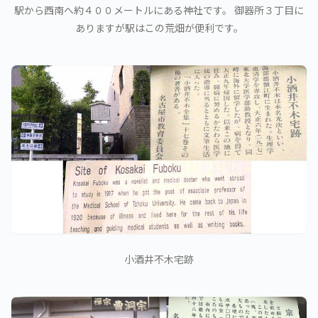
駅から西南へ約４００メートルにある神社です。 御器所３丁目に
ありますが駅はこの荒畑が便利です。
小酒井不木宅跡