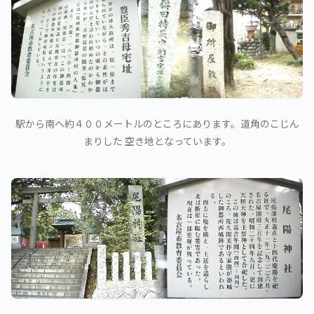
駅から南へ約４００メートルのところにあります。道角のこじん
まりした 空き地となっています。