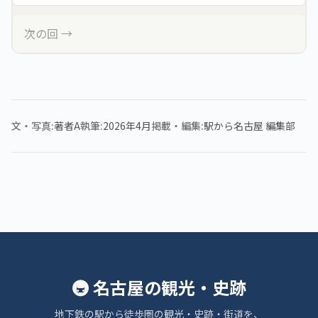
次の回 →
文・写真
著者A
執筆
2026年4月
掲載・編集
駅から名古屋 編集部
🚇 名古屋の観光・史跡
地下鉄の駅から徒歩圏の観光・史跡・街道を、