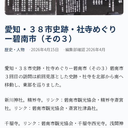
愛知・３８市史跡・社寺めぐり
ー碧南市（その３）
歴史・人物
2026年4月15日
編集部確認 2026年4月
愛知・３８市史跡・社寺めぐりー碧南市（その３）碧南市
３回目の訪問は前回見落とした史跡・社寺を北部から南へ
移動し、東部を巡りました。
新川神社。精界寺。リンク：碧南市観光協会・精界寺斎宮
社。リンク：碧南市観光協会・斎宮社津島社。
千福寺。リンク：碧南市観光協会・千福寺西光寺。浅間神