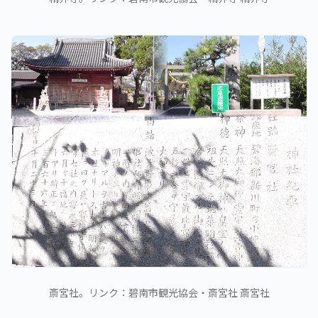
斎宮社。リンク：碧南市観光協会・斎宮社 斎宮社