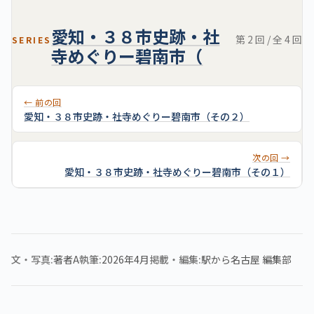
愛知・３８市史跡・社
第 2 回 / 全 4 回
SERIES
寺めぐりー碧南市（
← 前の回
愛知・３８市史跡・社寺めぐりー碧南市（その２）
次の回 →
愛知・３８市史跡・社寺めぐりー碧南市（その１）
文・写真
著者A
執筆
2026年4月
掲載・編集
駅から名古屋 編集部