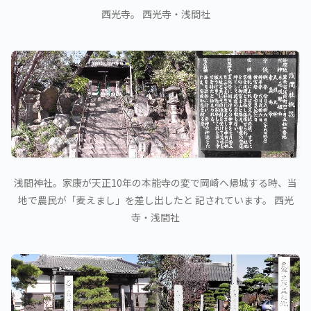
西光寺。 西光寺・浅間社
浅間神社。家康が天正10年の本能寺の変で岡崎へ帰城する時、当
地で農民が「麦えまし」を差し出したと 記されています。 西光
寺・浅間社