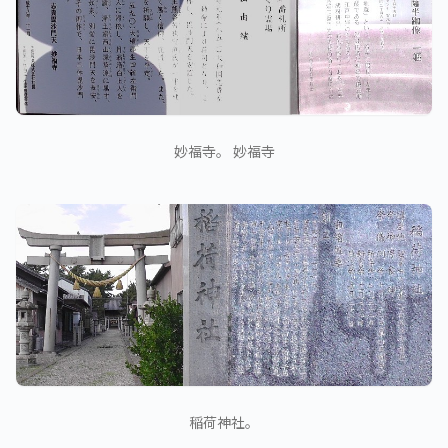
妙福寺。 妙福寺
稲荷神社。