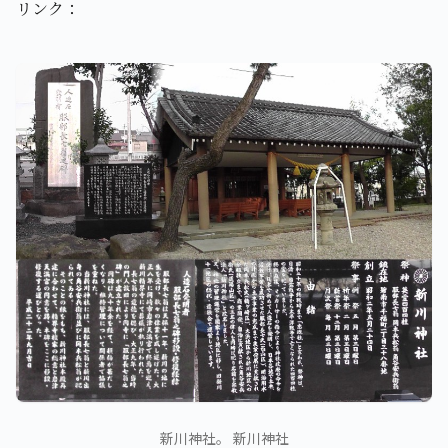
リンク：
新川神社。 新川神社