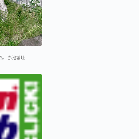
。 赤池城址