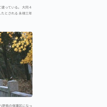
建っている。 大同４
たとされる 永禄三年
れ野鳥の保護区になっ