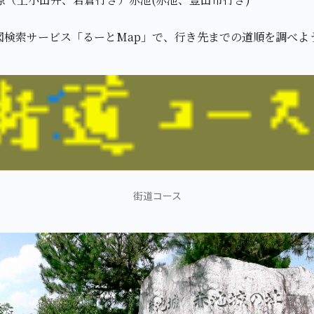
図検索サービス「るーとMap」で、行き先までの道順を調べよ
街道コース