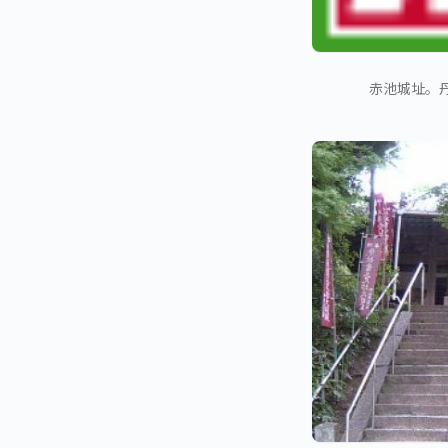
赤池城址。