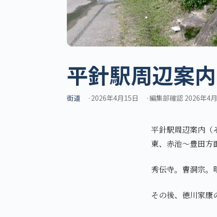
平針駅周辺案内
街道
2026年4月15日
編集部確認 2026年4
平針駅周辺案内（
東、赤池～豊田方
秀伝寺。曹洞宗。明
その後、徳川家康の