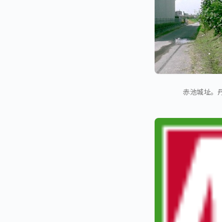
赤池城址。