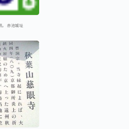
。 赤池城址