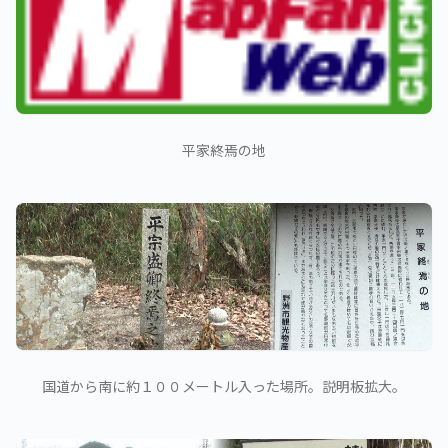
平家終焉の地
国道から南に約１００メートル入った場所。説明板拡大。