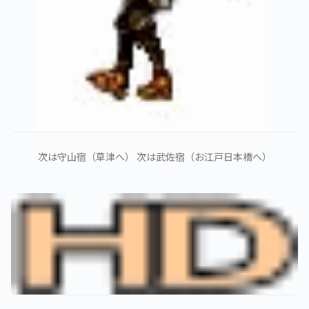
次は守山宿（草津へ） 次は武佐宿（お江戸日本橋へ）