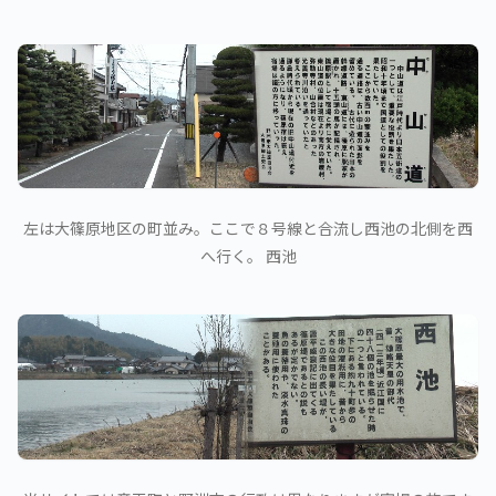
左は大篠原地区の町並み。ここで８号線と合流し西池の北側を西
へ行く。 西池