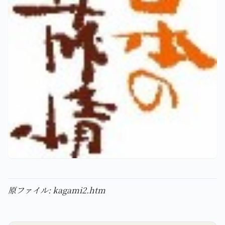
原ファイル: kagami2.htm