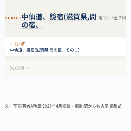
中仙道、鏡宿(滋賀県,間
第 2 回 / 全 2 回
SERIES
の宿、
← 前の回
中仙道、鏡宿(滋賀県,間の宿、その１)
次の回 →
文・写真
著者A
執筆
2026年4月
掲載・編集
駅から名古屋 編集部