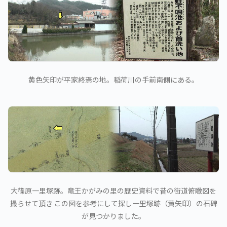
黄色矢印が平家終焉の地。稲荷川の手前南側にある。
大篠原一里塚跡。竜王かがみの里の歴史資料で昔の街道俯瞰図を
撮らせて頂き この図を参考にして探し一里塚跡（黄矢印）の石碑
が見つかりました。