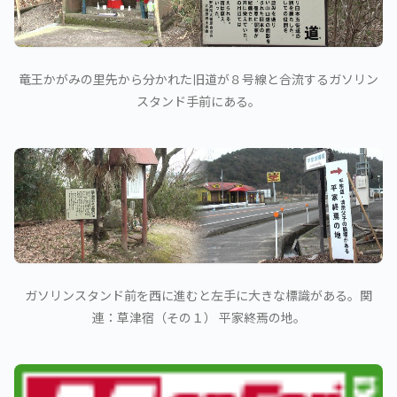
竜王かがみの里先から分かれた旧道が８号線と合流するガソリン
スタンド手前にある。
ガソリンスタンド前を西に進むと左手に大きな標識がある。関
連：草津宿（その１） 平家終焉の地。