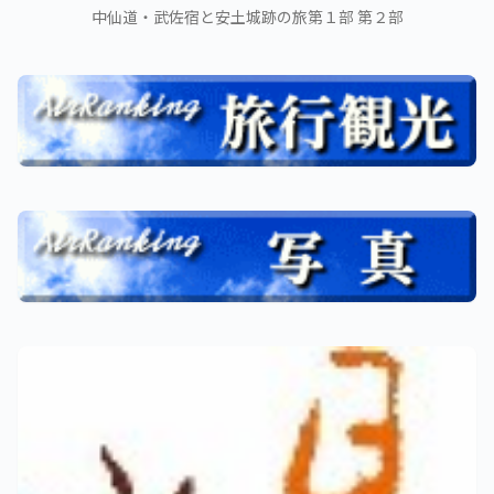
中仙道・武佐宿と安土城跡の旅第１部 第２部