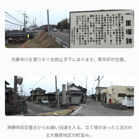
光善寺川を渡りすぐ右側土手下にあります。黄矢印の位置。
浄勝寺前交差点から右細い旧道を入る。立て場があったと言われ
る大篠原地区の町並み。