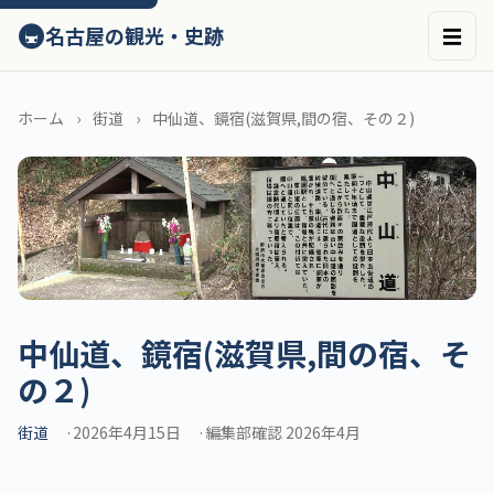
ン
🚇
名古屋の観光・史跡
☰
テ
ン
ツ
へ
ホーム
街道
中仙道、鏡宿(滋賀県,間の宿、その２)
ス
キ
ッ
プ
中仙道、鏡宿(滋賀県,間の宿、そ
の２)
街道
2026年4月15日
編集部確認 2026年4月