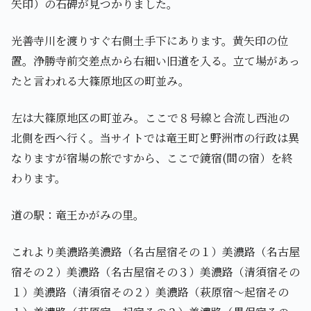
矢印）の石碑が見つかりました。
光善寺川を渡りすぐ右側土手下にあります。黄矢印の位
置。浄勝寺前交差点から右細い旧道を入る。立て場があっ
たと言われる大篠原地区の町並み。
左は大篠原地区の町並み。ここで８号線と合流し西池の
北側を西へ行く。当サイトでは竜王町と野洲市の行政は異
なりますが宿場の旅ですから、ここで鏡宿(間の宿）を終
わります。
道の駅：竜王かがみの里。
これより美濃路美濃路（名古屋宿その１）美濃路（名古屋
宿その２）美濃路（名古屋宿その３）美濃路（清須宿その
１）美濃路（清須宿その２）美濃路（萩原宿～起宿その