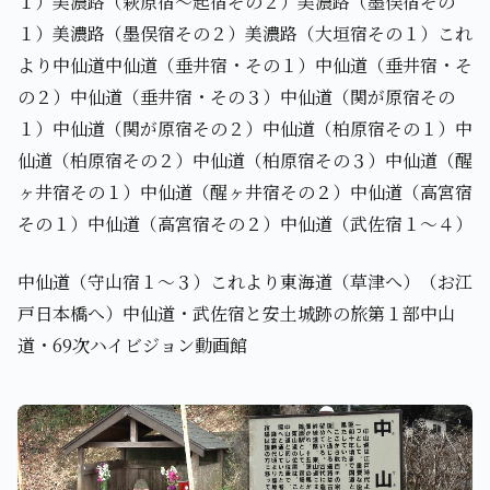
１）美濃路（萩原宿～起宿その２）美濃路（墨俣宿その
１）美濃路（墨俣宿その２）美濃路（大垣宿その１）これ
より中仙道中仙道（垂井宿・その１）中仙道（垂井宿・そ
の２）中仙道（垂井宿・その３）中仙道（関が原宿その
１）中仙道（関が原宿その２）中仙道（柏原宿その１）中
仙道（柏原宿その２）中仙道（柏原宿その３）中仙道（醒
ヶ井宿その１）中仙道（醒ヶ井宿その２）中仙道（高宮宿
その１）中仙道（高宮宿その２）中仙道（武佐宿１～４）
中仙道（守山宿１～３）これより東海道（草津へ）（お江
戸日本橋へ）中仙道・武佐宿と安土城跡の旅第１部中山
道・69次ハイビジョン動画館