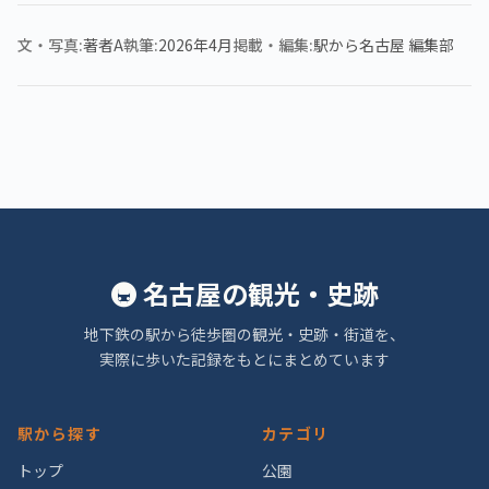
文・写真
著者A
執筆
2026年4月
掲載・編集
駅から名古屋 編集部
🚇 名古屋の観光・史跡
地下鉄の駅から徒歩圏の観光・史跡・街道を、
実際に歩いた記録をもとにまとめています
駅から探す
カテゴリ
トップ
公園