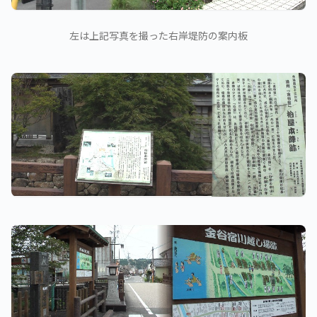
左は上記写真を撮った右岸堤防の案内板