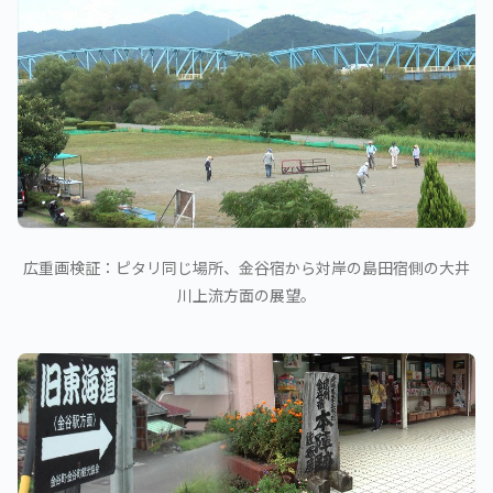
広重画検証：ピタリ同じ場所、金谷宿から対岸の島田宿側の大井
川上流方面の展望。