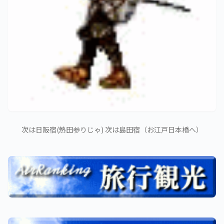
次は日阪宿(熱田参りじゃ) 次は島田宿（お江戸日本橋へ）