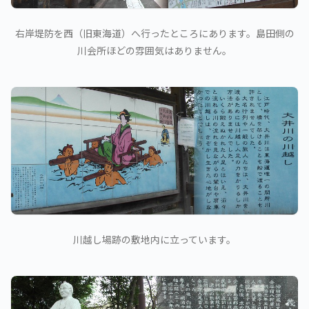
右岸堤防を西（旧東海道）へ行ったところにあります。島田側の
川会所ほどの雰囲気はありません。
川越し場跡の敷地内に立っています。