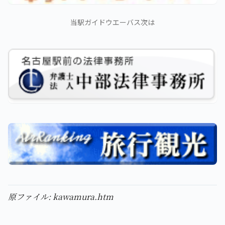
当駅ガイドウエーバス次は
原ファイル: kawamura.htm