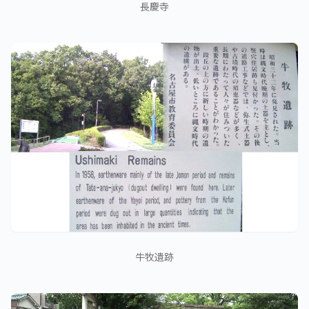
長慶寺
牛牧遺跡