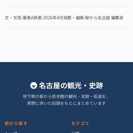
文・写真
著者A
執筆
2026年4月
掲載・編集
駅から名古屋 編集部
🚇 名古屋の観光・史跡
地下鉄の駅から徒歩圏の観光・史跡・街道を、
実際に歩いた記録をもとにまとめています
駅から探す
カテゴリ