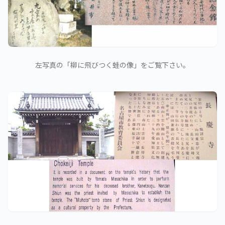
左写真の「柳に飛びつく蛙の像」をご覧下さい。