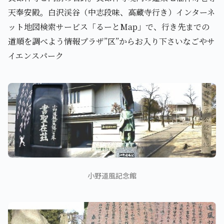
天奉安殿。白沢渓谷（中志段味、高蔵寺行き）インターネ
ット地図検索サービス「るーとMap」で、行き先までの
道順を調べよう情報プラザ”区”からお入り下さいなごやサ
イエンスパーク
小野道風記念館