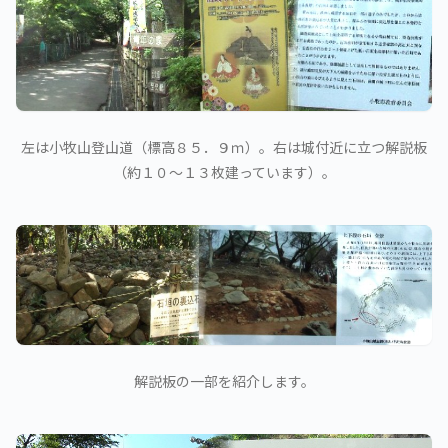
左は小牧山登山道（標高８５．９ｍ）。右は城付近に立つ解説板
（約１０～１３枚建っています）。
解説板の一部を紹介します。