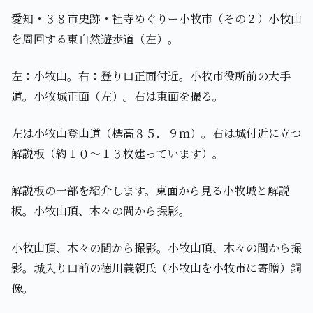
愛知・３８市史跡・社寺めぐりー小牧市（その２）小牧山
を周回する東自然遊歩道（左）。
左：小牧山。右：登り口正面付近。小牧市役所前の大手
道。小牧城正面（左）。右は東面を撮る。
左は小牧山登山道（標高８５．９ｍ）。右は城付近に立つ
解説板（約１０～１３枚建っています）。
解説板の一部を紹介します。東面から見る小牧城と解説
板。小牧山頂、木々の間から撮影。
小牧山頂、木々の間から撮影。小牧山頂、木々の間から撮
影。城入り口前の徳川義親氏（小牧山を小牧市に寄贈）銅
像。