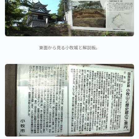
東面から見る小牧城と解説板。