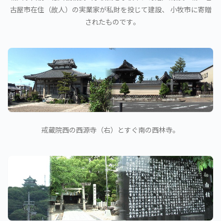
古屋市在住（故人）の実業家が私財を投じて建設、 小牧市に寄贈
されたものです｡
戒蔵院西の西源寺（右）とすぐ南の西林寺。