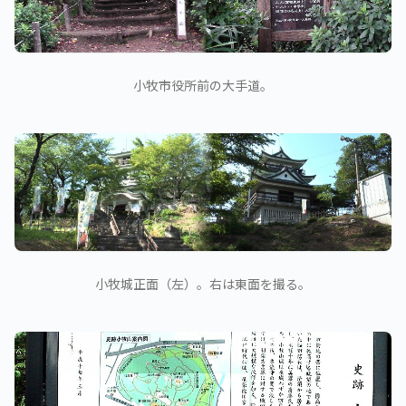
小牧市役所前の大手道。
小牧城正面（左）。右は東面を撮る。