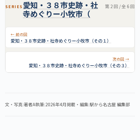
愛知・３８市史跡・社
第 2 回 / 全 6 回
SERIES
寺めぐりー小牧市（
← 前の回
愛知・３８市史跡・社寺めぐりー小牧市（その１）
次の回 →
愛知・３８市史跡・社寺めぐりー小牧市（その３）
文・写真
著者A
執筆
2026年4月
掲載・編集
駅から名古屋 編集部