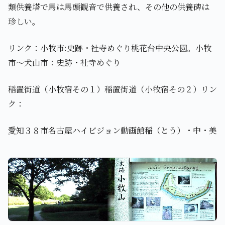
類供養塔で馬は馬頭観音で供養され、その他の供養碑は
珍しい。
リンク：小牧市:史跡・社寺めぐり桃花台中央公園。小牧
市～犬山市：史跡・社寺めぐり
稲置街道（小牧宿その１）稲置街道（小牧宿その２）リン
ク：
愛知３８市名古屋ハイビジョン動画館稲（とう）・中・美