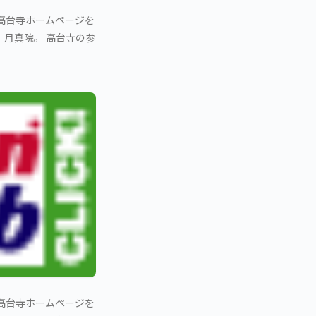
：高台寺ホームページを
 月真院。 高台寺の参
：高台寺ホームページを