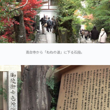
高台寺から「ねねの道」に下る石段。