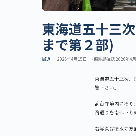
東海道五十三次
まで第２部)
街道
2026年4月15日
編集部確認 2026年4
東海道五十三次、
覧下さい。
高台寺境内にあり
路通りを南へ下り
右写真は清水寺方