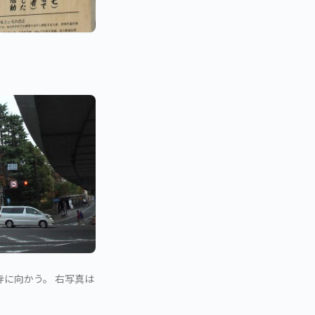
に向かう。 右写真は