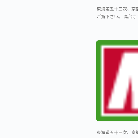
東海道五十三次、京都
ご覧下さい。 高台寺
東海道五十三次、京都