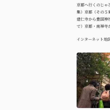
京都へ行くのじゃ
集）京都（その５
建仁寺から豊国神
で）京都・南禅寺
インターネット地