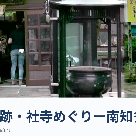
跡・社寺めぐりー南知多
6年4月