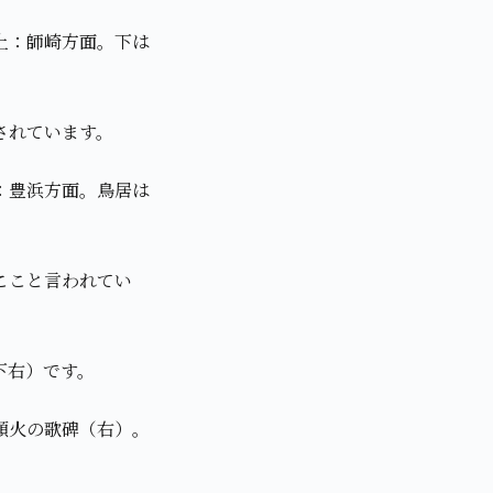
上：師崎方面。下は
されています。
：豊浜方面。鳥居は
ここと言われてい
下右）です。
頭火の歌碑（右）。