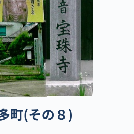
町(その８)