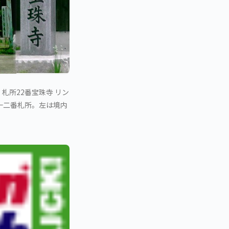
札所22番宝珠寺 リン
四十二番札所。左は境内