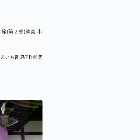
(第２部)篠島 小
あいち離島PR有楽