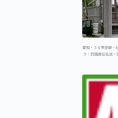
愛知・３８市史跡・社
ク：四国直伝弘法・宝