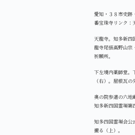
愛知・３８市史跡
番宝珠寺リンク：
天龍寺。知多新四
龍寺尾張高野山宗
祈願所。
下左境内薬師堂。
（右）。屋根瓦の
奥の院参道の六地
知多新四国霊場第
知多四国霊場会公
撮る（上）。