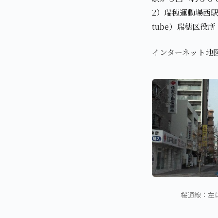
2）瑞穂運動場西
tube）瑞穂区役
インターネット地
桜通線：左