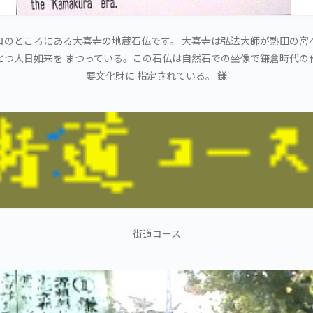
ロのところにある大喜寺の地蔵石仏です。 大喜寺は弘法大師が熱田の宮
とつ大日如来を まつっている。この石仏は自然石での坐像で鎌倉時代の
要文化財に 指定されている。 鎌
街道コース