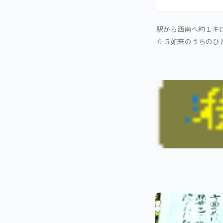
駅から西南へ約１キ
た５如来のうちのひ