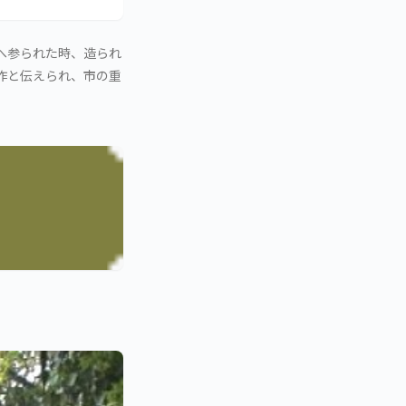
へ参られた時、造られ
作と伝えられ、市の重