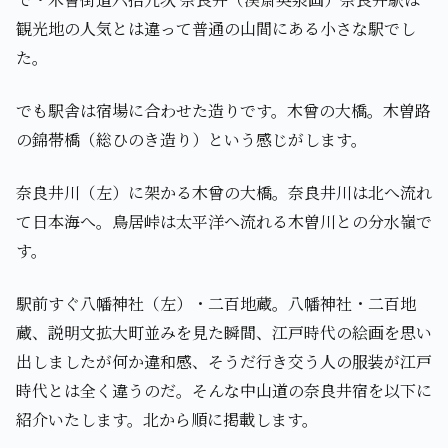
観光地の人気とは違って普通の山間にある小さな駅でし
た。
でも駅舎は宿場に合わせた造りです。木曾の大橋。木曽路
の錦帯橋（総ひのき造り）という感じがします。
奈良井川（左）に架かる木曾の大橋。奈良井川は北へ流れ
て日本海へ。鳥居峠は太平洋へ流れる木曽川との分水嶺で
す。
駅前すぐ八幡神社（左）・二百地蔵。八幡神社・二百地
蔵、説明文拡大町並みを見た瞬間、江戸時代の絵画を思い
出しましたが何か違和感、そうだ行き交う人の服装が江戸
時代とは全く違うのだ。そんな中山道の奈良井宿を以下に
紹介いたします。北から順に掲載します。