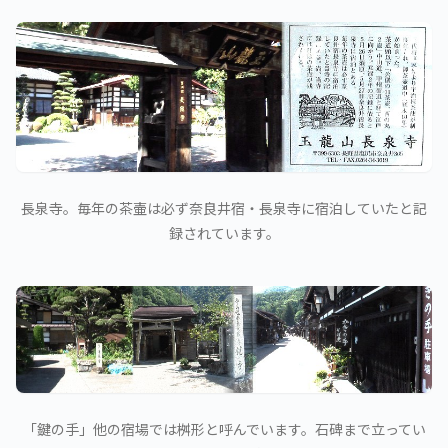
長泉寺。毎年の茶壷は必ず奈良井宿・長泉寺に宿泊していたと記
録されています。
「鍵の手」他の宿場では桝形と呼んでいます。石碑まで立ってい