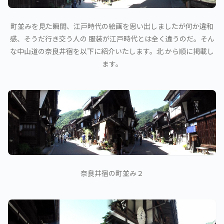
町並みを見た瞬間、江戸時代の絵画を思い出しましたが何か違和
感、そうだ行き交う人の 服装が江戸時代とは全く違うのだ。そん
な中山道の奈良井宿を以下に紹介いたします。北 から順に掲載し
ます。
奈良井宿の町並み２