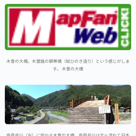
木曾の大橋。木曽路の錦帯橋（総ひのき造り）という感じがしま
す。 木曾の大橋
奈良井川（左）に架かる木曾の大橋。奈良井川は北へ流れて日本