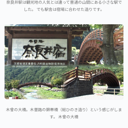
奈良井駅は観光地の人気とは違って普通の山間にある小さな駅で
した。 でも駅舎は宿場に合わせた造りです。
木曾の大橋。木曽路の錦帯橋（総ひのき造り）という感じがしま
す。 木曾の大橋