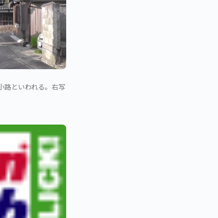
小路といわれる。右写