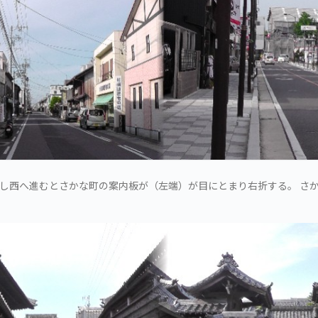
し西へ進むとさかな町の案内板が（左端）が目にとまり右折する。 さ