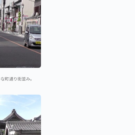
かな町通り街並み。