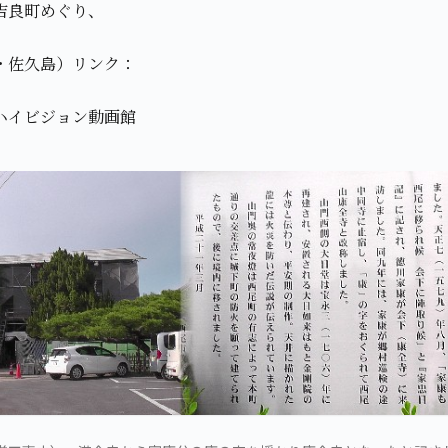
吉良町めぐり、
・佐久島）リンク：
ハイビジョン動画館