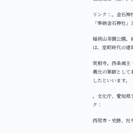
リンク：。金石神
「奉納金石神社」
稲荷山茶園公園。
は、室町時代の建
実相寺。西条城主
義元の軍師として
したといいます。
。文化庁、愛知県
ク：
西尾市・史跡、社