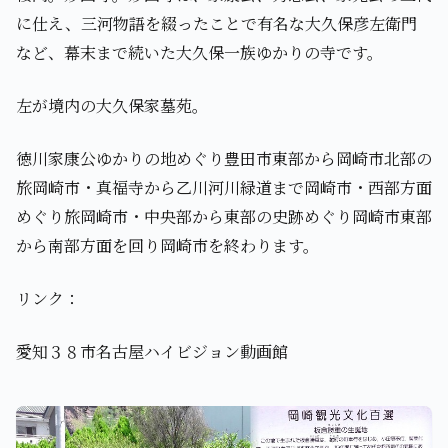
に仕え、三河物語を綴ったことで有名な大久保彦左衛門
など、幕末まで続いた大久保一族ゆかりの寺です。
左が境内の大久保家墓苑。
徳川家康公ゆかりの地めぐり豊田市東部から岡崎市北部の
旅岡崎市・真福寺から乙川河川緑道まで岡崎市・西部方面
めぐり旅岡崎市・中央部から東部の史跡めぐり岡崎市東部
から南部方面を回り岡崎市を終わります。
リンク：
愛知３８市名古屋ハイビジョン動画館