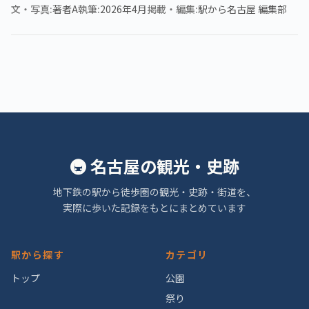
文・写真
著者A
執筆
2026年4月
掲載・編集
駅から名古屋 編集部
🚇 名古屋の観光・史跡
地下鉄の駅から徒歩圏の観光・史跡・街道を、
実際に歩いた記録をもとにまとめています
駅から探す
カテゴリ
トップ
公園
祭り