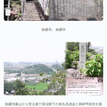
胎蔵寺。 胎蔵寺
胎蔵寺裏山から登る姫ケ城址眼下の東名高速道と岡崎市街地を撮