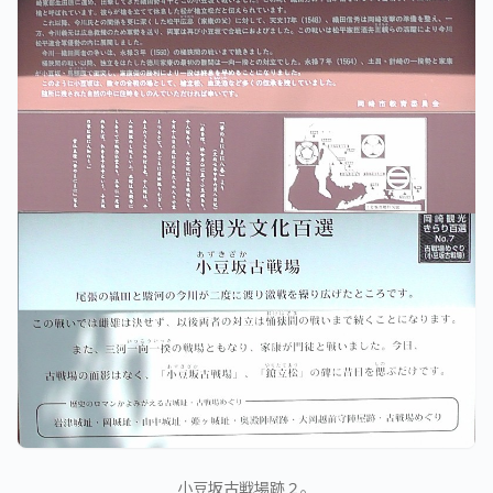
小豆坂古戦場跡２。