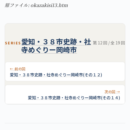
原ファイル: okazakisi13.htm
愛知・３８市史跡・社
第 12 回 / 全 19 回
SERIES
寺めぐりー岡崎市
← 前の回
愛知・３８市史跡・社寺めぐりー岡崎市(その１２)
次の回 →
愛知・３８市史跡・社寺めぐりー岡崎市(その１４)