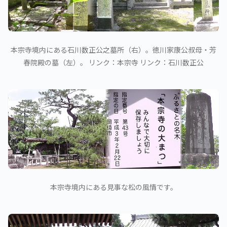
本宗寺境内にある石川数正公之墓所（右）。徳川家康公叔母・芳
春院殿の墓（左）。 リンク：本宗寺 リンク：石川数正公
本宗寺境内にある見事な松の風情です。