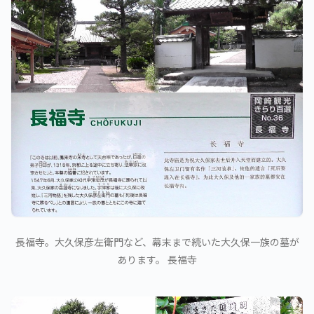
長福寺。大久保彦左衛門など、幕末まで続いた大久保一族の墓が
あります。 長福寺