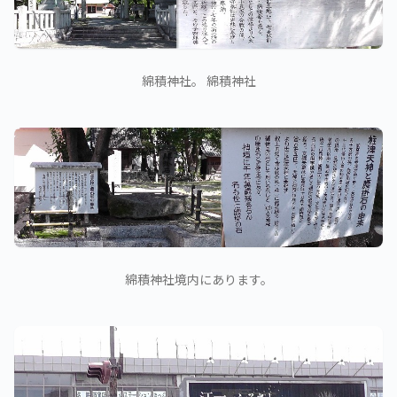
綿積神社。 綿積神社
綿積神社境内にあります。