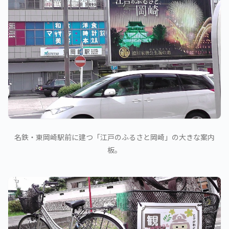
名鉄・東岡崎駅前に建つ「江戸のふるさと岡崎」の大きな案内
板。