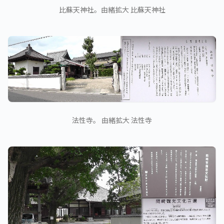
比蘇天神社。由緒拡大 比蘇天神社
法性寺。 由緒拡大 法性寺