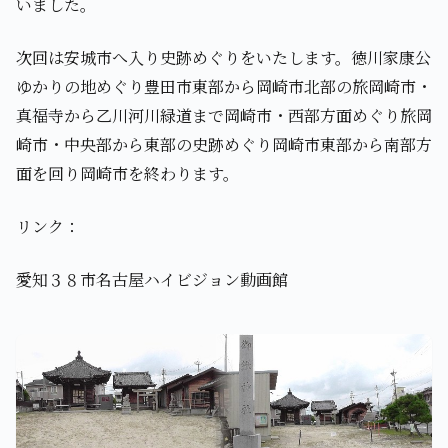
いました。
次回は安城市へ入り史跡めぐりをいたします。徳川家康公
ゆかりの地めぐり豊田市東部から岡崎市北部の旅岡崎市・
真福寺から乙川河川緑道まで岡崎市・西部方面めぐり旅岡
崎市・中央部から東部の史跡めぐり岡崎市東部から南部方
面を回り岡崎市を終わります。
リンク：
愛知３８市名古屋ハイビジョン動画館