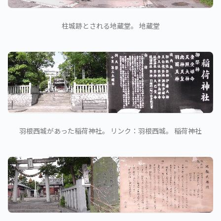
柱城跡とされる地蔵堂。 地蔵堂
羽根西城があった稲荷神社。 リンク：羽根西城。 稲荷神社