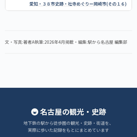
愛知・３８市史跡・社寺めぐりー岡崎市(その１６)
文・写真
著者A
執筆
2026年4月
掲載・編集
駅から名古屋 編集部
🚇 名古屋の観光・史跡
地下鉄の駅から徒歩圏の観光・史跡・街道を、
実際に歩いた記録をもとにまとめています