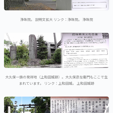
浄珠院。 説明文拡大 リンク：浄珠院。 浄珠院
大久保一族の発祥地（上和田城跡）。大久保彦左衛門もここで生
まれています。 リンク：上和田城。 上和田城跡