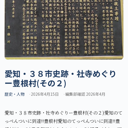
愛知・３８市史跡・社寺めぐり
ー豊根村(その２)
歴史・人物
2026年4月15日
編集部確認 2026年4月
愛知・３８市史跡・社寺めぐりー豊根村(その２)愛知のて
っぺんついに到達!!豊根村愛知のてっぺんついに到達!!豊