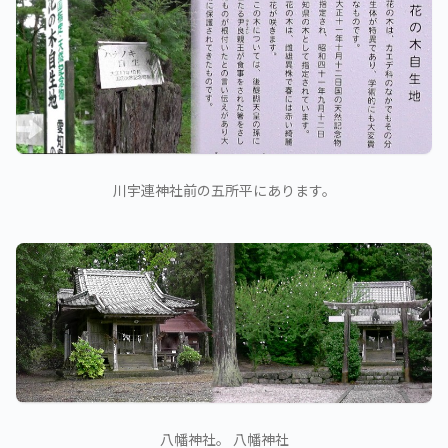
川宇連神社前の五所平にあります。
八幡神社。 八幡神社