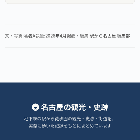
文・写真
著者A
執筆
2026年4月
掲載・編集
駅から名古屋 編集部
🚇 名古屋の観光・史跡
地下鉄の駅から徒歩圏の観光・史跡・街道を、
実際に歩いた記録をもとにまとめています