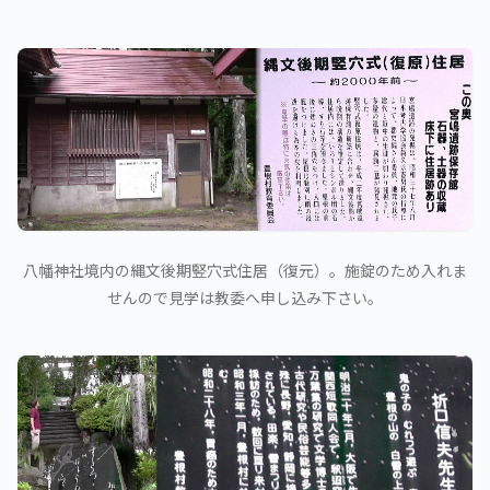
八幡神社境内の縄文後期竪穴式住居（復元）。施錠のため入れま
せんので見学は教委へ申し込み下さい。