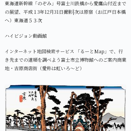
東海道新幹線「のぞみ」号富士川鉄橋から愛鷹山付近まで
の展望、平成１3年12月31日撮影|次は原宿（お江戸日本橋
へ）東海道５３次
ハイビジョン動画館
インターネット地図検索サービス 「るーとMap」で、行
き先までの道順を調べよう富士市立博物館へのご案内商業
地・吉原商店街（愛称は虹いろ～ど）