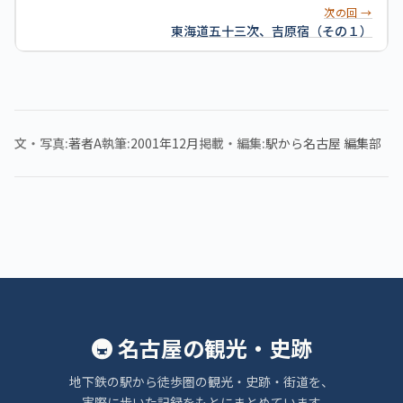
次の回 →
東海道五十三次、吉原宿（その１）
文・写真
著者A
執筆
2001年12月
掲載・編集
駅から名古屋 編集部
🚇 名古屋の観光・史跡
地下鉄の駅から徒歩圏の観光・史跡・街道を、
実際に歩いた記録をもとにまとめています