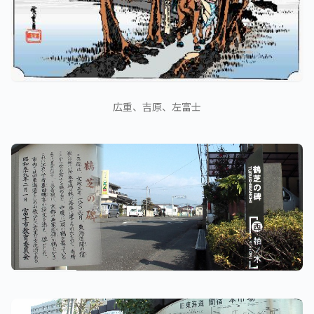
広重、吉原、左富士