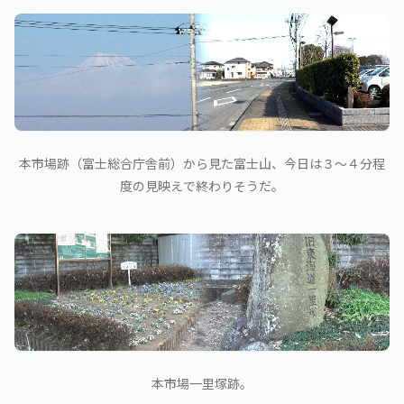
本市場跡（富士総合庁舎前）から見た富士山、今日は３～４分程
度の見映えで終わりそうだ。
本市場一里塚跡。