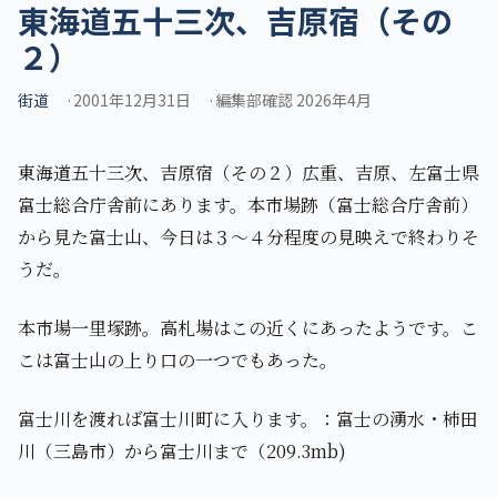
東海道五十三次、吉原宿（その
２）
街道
2001年12月31日
編集部確認 2026年4月
東海道五十三次、吉原宿（その２）広重、吉原、左富士県
富士総合庁舎前にあります。本市場跡（富士総合庁舎前）
から見た富士山、今日は３～４分程度の見映えで終わりそ
うだ。
本市場一里塚跡。高札場はこの近くにあったようです。こ
こは富士山の上り口の一つでもあった。
富士川を渡れば富士川町に入ります。：富士の湧水・柿田
川（三島市）から富士川まで（209.3mb)