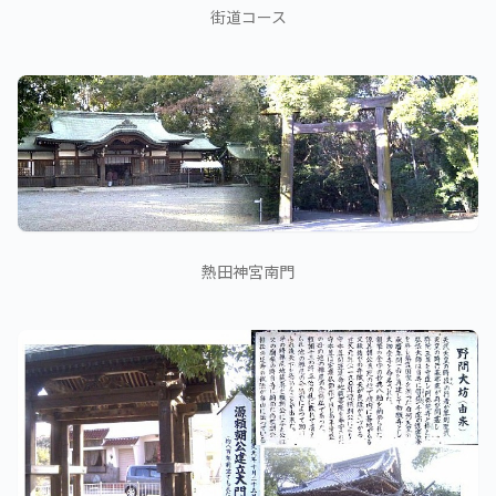
街道コース
熱田神宮南門