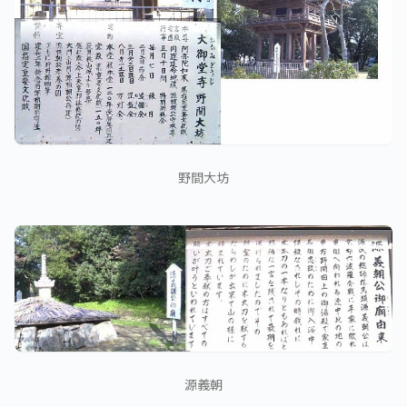
野間大坊
源義朝