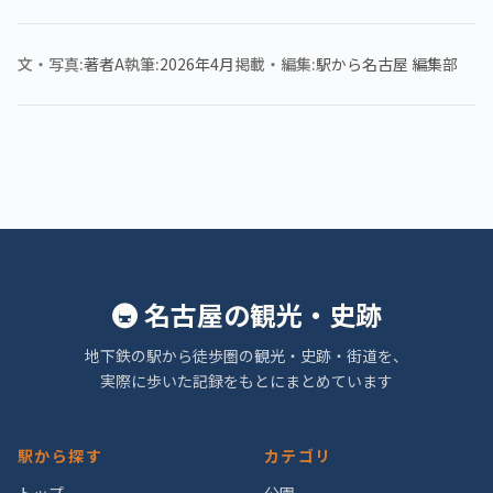
文・写真
著者A
執筆
2026年4月
掲載・編集
駅から名古屋 編集部
🚇 名古屋の観光・史跡
地下鉄の駅から徒歩圏の観光・史跡・街道を、
実際に歩いた記録をもとにまとめています
駅から探す
カテゴリ
トップ
公園