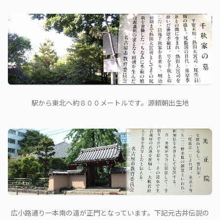
駅から東北へ約８００メートルです。源頼朝出生地
広小路通り一本南の道が正門となっています。下記元古井伝説の