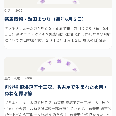
街道
2005
新着情報・熱田まつり（毎年6月５日）
プラネタリューム館を見る 512 新着情報・熱田まつり（毎年6月
５日） 新型コロナウイルス感染症拡大防止に伴う祭典神事の対応
について 熱田神宮拝殿。２０１０年１月１２日(成人の日)撮影。
熱田神宮の参道に神宮１９００年の歴史を説
歴史・人物
2000
再登場 東海道五十三次、名古屋で生まれた秀吉・
ねねを偲ぶ旅
プラネタリューム館を見る 21 再登場 東海道五十三次、名古屋で
生まれた秀吉・ねねを偲ぶ旅一部重複しています。 再登場 秀吉公
尾張中村から京都～大阪城まで(その１) 再登場 仲の良かった「ま