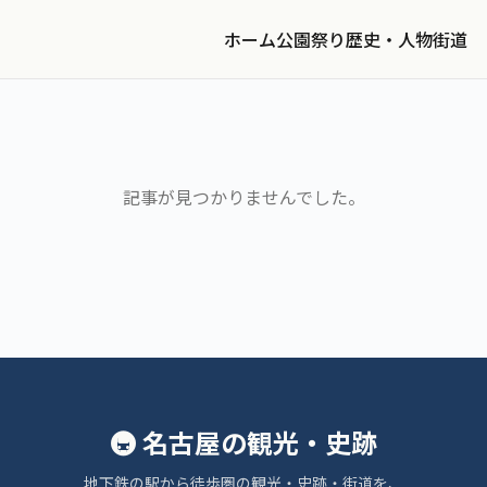
ホーム
公園
祭り
歴史・人物
街道
記事が見つかりませんでした。
🚇 名古屋の観光・史跡
地下鉄の駅から徒歩圏の観光・史跡・街道を、