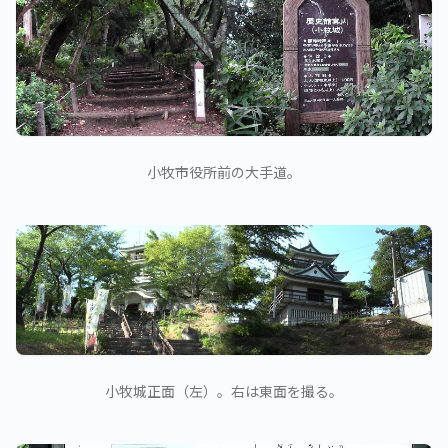
小牧市役所前の大手道。
小牧城正面（左）。右は東面を撮る。