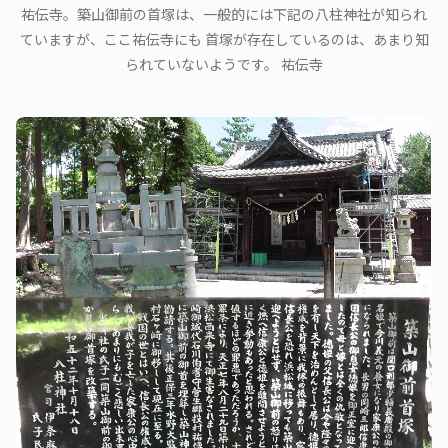
祐伝寺。築山御前の首塚は、一般的には下記の八柱神社が知られ
ていますが、ここ祐伝寺にも 首塚が存在しているのは、あまり知
られていないようです。 祐伝寺