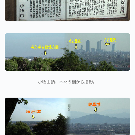
小牧山頂、木々の間から撮影。