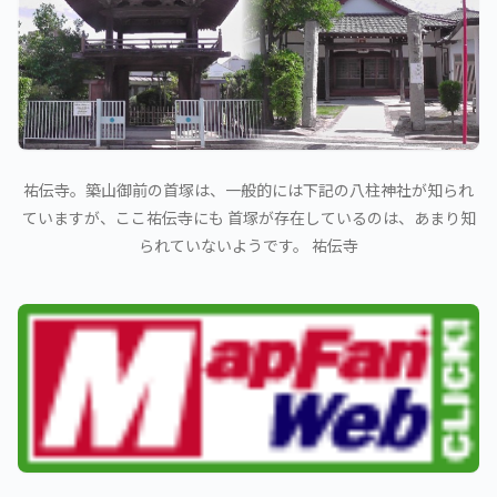
祐伝寺。築山御前の首塚は、一般的には下記の八柱神社が知られ
ていますが、ここ祐伝寺にも 首塚が存在しているのは、あまり知
られていないようです。 祐伝寺