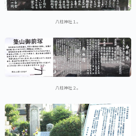
八柱神社１。
八柱神社２。