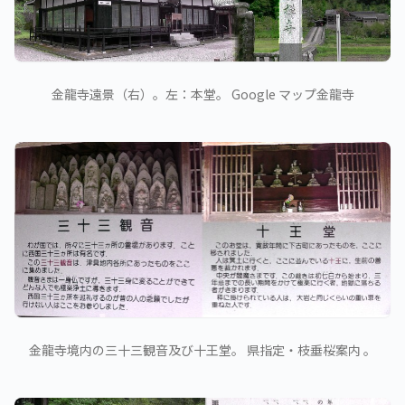
金龍寺遠景（右）。左：本堂。 Google マップ金龍寺
金龍寺境内の三十三観音及び十王堂。 県指定・枝垂桜案内 。