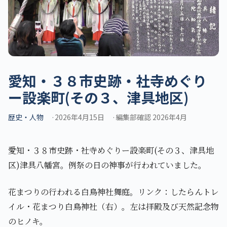
愛知・３８市史跡・社寺めぐり
ー設楽町(その３、津具地区)
歴史・人物
2026年4月15日
編集部確認 2026年4月
愛知・３８市史跡・社寺めぐりー設楽町(その３、津具地
区)津具八幡宮。例祭の日の神事が行われていました。
花まつりの行われる白鳥神社舞庭。リンク：したらんトレ
イル・花まつり白鳥神社（右）。左は拝殿及び天然記念物
のヒノキ。