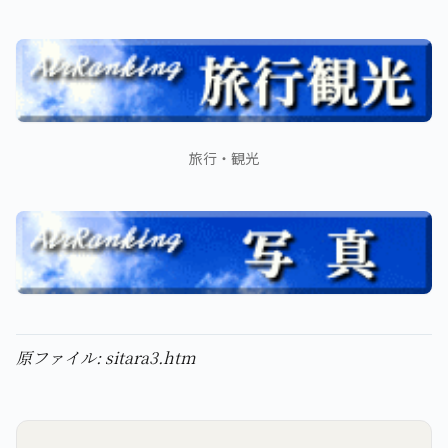
旅行・観光
原ファイル: sitara3.htm