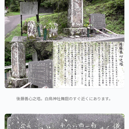
後藤善心之塔。白鳥神社舞庭のすぐ近くにあります。