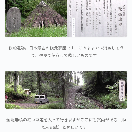
鞍船遺跡。日本最古の復元家屋です。このままでは消滅しそう
で、建屋で保存して欲しいものです。
金龍寺横の細い草道を入って行きますがここにも案内がある（距
離を記載）と嬉しいです。