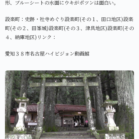
形、ブルーシートの水面にウキがポツンは面白い。
設楽町：史跡・社寺めぐり設楽町(その１、田口地区)設楽
町(その２、田峯城)設楽町(その３、津具地区)設楽町(その
４、納庫地区)リンク：
愛知３８市名古屋ハイビジョン動画館