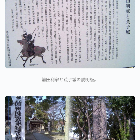
前田利家と荒子城の説明板。