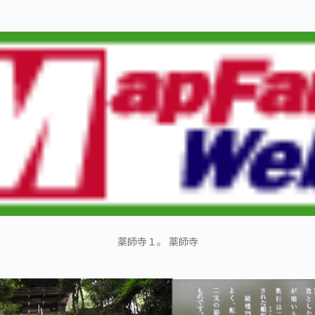
薬師寺１。 薬師寺