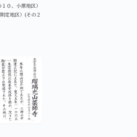
その１０、小原地区）
則定地区）(その２