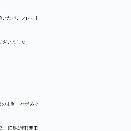
頂いたパンフレット
ございました。
部の史跡・社寺めぐ
２、旧足助町)豊田