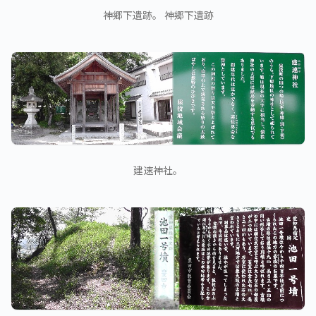
神郷下遺跡。 神郷下遺跡
建速神社。