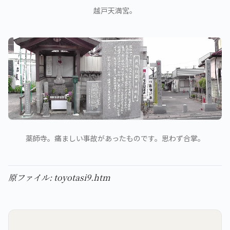
越戸天満宮。
薬師寺。痛ましい事故があったものです。思わず合掌。
原ファイル: toyotasi9.htm