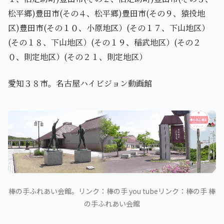
松平郷)豊田市(その４、松平郷)豊田市(その９、猿投地
区)豊田市(その１０、小原地区）(その１７、下山地区）
(その１８、下山地区）(その１９、稲武地区）(その２
０、則定地区）(その２１、則定地区）
愛知３８市。名古屋ハイビジョン動画館
棒の手ふれあい会館。リンク：棒の手 you tubeリンク：棒の手 棒
の手ふれあい会館