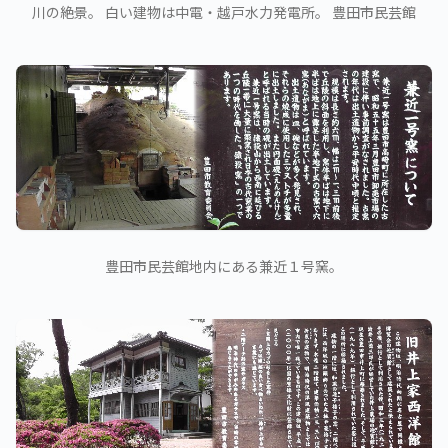
川の絶景。 白い建物は中電・越戸水力発電所。 豊田市民芸館
豊田市民芸館地内にある兼近１号窯。