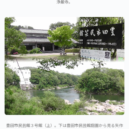
浄厳寺。
豊田市民芸館３号館（上）。下は豊田市民芸館庭園から見る矢作