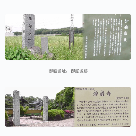
御船城址。 御船城跡