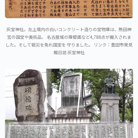
灰宝神社。左上境内の白いコンクリート造りの宝物庫は、熱田神
宮の国宝や美術品、 名古屋城の障壁画など4,788点が搬入されま
した。そして戦災を免れ国宝を 守りました。 リンク：豊田市発見
館日誌 灰宝神社