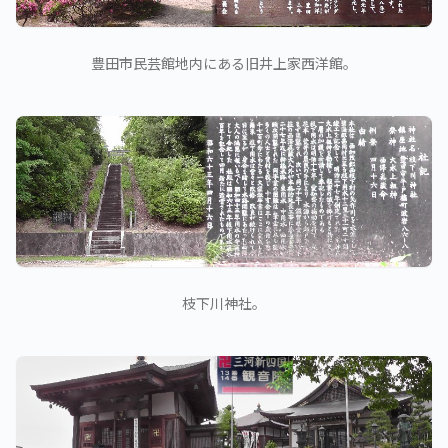
豊田市民芸館地内にある旧井上家西洋館。
枝下川神社。