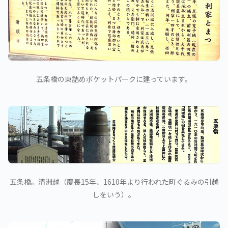
五条橋の東詰めポケットパークに建っています。
五条橋。清洲越（慶長15年、1610年より行われた町ぐるみの引越
しをいう）。