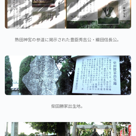
熱田神宮の参道に掲示された豊臣秀吉公・織田信長公。
柴田勝家出生地。