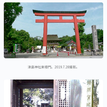
津島神社東楼門。2019.7.28撮影。