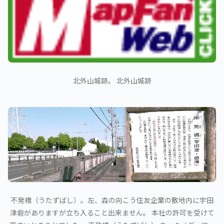
北外山城跡。 北外山城跡
不発橋（うたずばし）。左、森の向こう住友企業の敷地内に宇田
津砦がありますが立ち入ること出来ません。 本社の許可を受けて