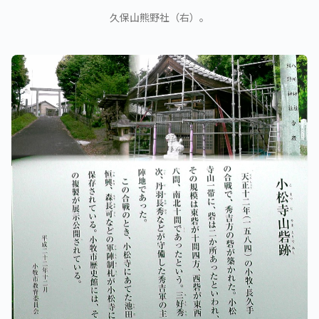
久保山熊野社（右）。