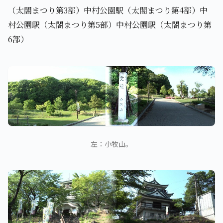
（太閤まつり第3部）中村公園駅（太閤まつり第4部）中
村公園駅（太閤まつり第5部）中村公園駅（太閤まつり第
6部）
左：小牧山。