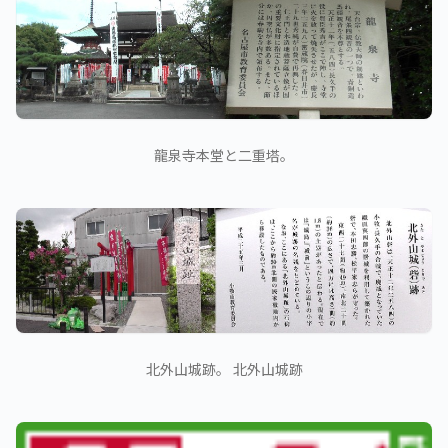
龍泉寺本堂と二重塔。
北外山城跡。 北外山城跡