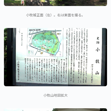
小牧城正面（左）。右は東面を撮る。
小牧山地図拡大